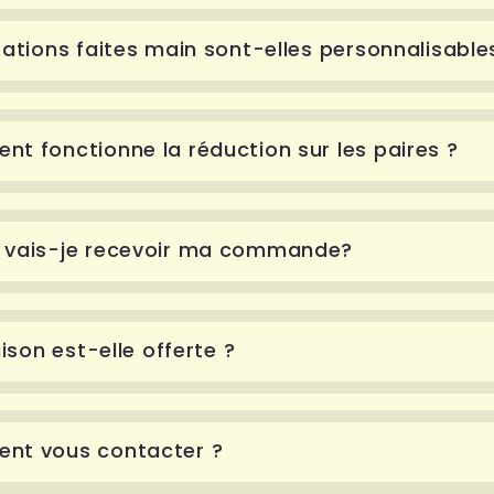
éations faites main sont-elles personnalisable
t fonctionne la réduction sur les paires ?
 vais-je recevoir ma commande?
aison est-elle offerte ?
nt vous contacter ?