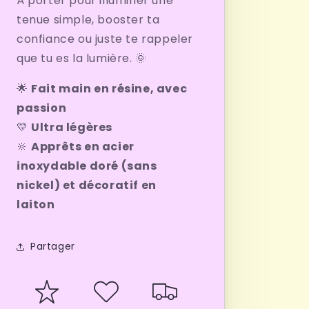
À porter pour illuminer une
tenue simple, booster ta
confiance ou juste te rappeler
que tu es la lumière. 🌞
🌟
Fait main en résine, avec
passion
💛
Ultra légères
🔆
Apprêts en acier
inoxydable doré (sans
nickel) et décoratif en
laiton
Partager